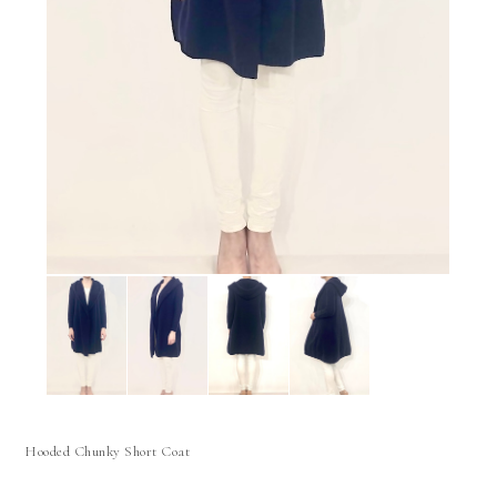
Hooded Chunky Short Coat