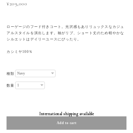
¥209,000
ローゲージのフード付きコート。光沢感もありリュックスなカジュ
アルスタイルを演出します。袖がリブ、ショート丈のため軽やかな
シルエットはデイリーユースにぴったり。
カシミヤ100％
種類
数量
International shipping available
Add to cart