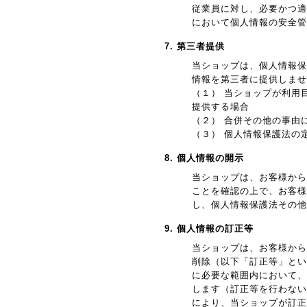
従業員に対し、必要かつ適
において個人情報の安全管
7. 第三者提供
当ショップは、個人情報保
情報を第三者に提供しませ
（１） 当ショップが利用
提供する場合
（２） 合併その他の事由
（３） 個人情報保護法の
8. 個人情報の開示
当ショップは、お客様から
ことを確認の上で、お客様
し、個人情報保護法その他
9. 個人情報の訂正等
当ショップは、お客様から
削除（以下「訂正等」とい
に必要な範囲内において、
します（訂正等を行わない
により、当ショップが訂正