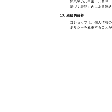
開示等のお申出、ご意見、
基づく表記」内にある連絡
13. 継続的改善
当ショップは、個人情報の
ポリシーを変更することが