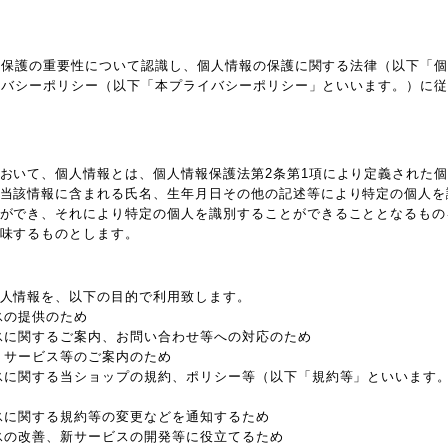
報保護の重要性について認識し、個人情報の保護に関する法律（以下「
イバシーポリシー（以下「本プライバシーポリシー」といいます。）に
おいて、個人情報とは、個人情報保護法第2条第1項により定義された
当該情報に含まれる氏名、生年月日その他の記述等により特定の個人を
ができ、それにより特定の個人を識別することができることとなるもの
味するものとします。
人情報を、以下の目的で利用致します。
スの提供のため
スに関するご案内、お問い合わせ等への対応のため
、サービス等のご案内のため
スに関する当ショップの規約、ポリシー等（以下「規約等」といいます
スに関する規約等の変更などを通知するため
スの改善、新サービスの開発等に役立てるため