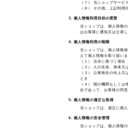
（７） 当ショップサービ
（８） その他、上記利用
3. 個人情報利用目的の変更
当ショップは、個人情報の
はお客様に通知又は公表し
4. 個人情報利用の制限
当ショップは、個人情報保
えて個人情報を取り扱いま
（１） 法令に基づく場合
（２） 人の生命、身体又
（３） 公衆衛生の向上又
とき
（４） 国の機関もしくは
合であって、お客様の同意
5. 個人情報の適正な取得
当ショップは、適正に個人
6. 個人情報の安全管理
当ショップは、個人情報の