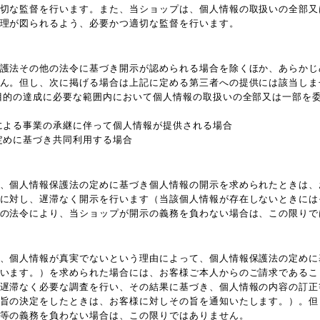
切な監督を行います。また、当ショップは、個人情報の取扱いの全部又
理が図られるよう、必要かつ適切な監督を行います。
護法その他の法令に基づき開示が認められる場合を除くほか、あらかじ
ん。但し、次に掲げる場合は上記に定める第三者への提供には該当しま
目的の達成に必要な範囲内において個人情報の取扱いの全部又は一部を
による事業の承継に伴って個人情報が提供される場合
定めに基づき共同利用する場合
、個人情報保護法の定めに基づき個人情報の開示を求められたときは、
に対し、遅滞なく開示を行います（当該個人情報が存在しないときには
の法令により、当ショップが開示の義務を負わない場合は、この限りで
、個人情報が真実でないという理由によって、個人情報保護法の定めに
います。）を求められた場合には、お客様ご本人からのご請求であるこ
遅滞なく必要な調査を行い、その結果に基づき、個人情報の内容の訂正
旨の決定をしたときは、お客様に対しその旨を通知いたします。）。但
等の義務を負わない場合は、この限りではありません。