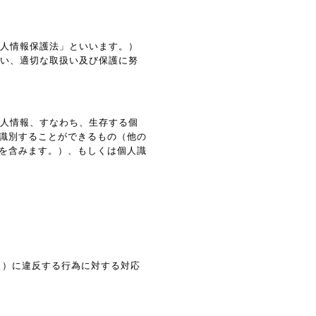
個人情報保護法」といいます。）
従い、適切な取扱い及び保護に努
個人情報、すなわち、生存する個
識別することができるもの（他の
を含みます。）、もしくは個人識
。）に違反する行為に対する対応