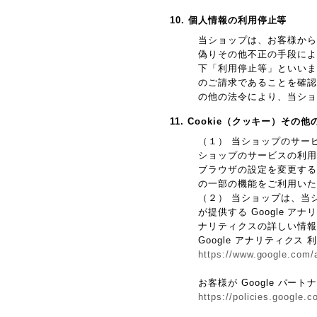
10. 個人情報の利用停止等
当ショップは、お客様から
偽りその他不正の手段によ
下「利用停止等」といいま
のご請求であることを確認
の他の法令により、当ショ
11. Cookie（クッキー）その
（１） 当ショップのサー
ショップのサービスの利用
ブラウザの設定を変更するこ
の一部の機能をご利用いた
（２） 当ショップは、当シ
が提供する Google 
ナリティクスの詳しい情報
Google アナリティクス
https://www.google.com/a
お客様が Google パー
https://policies.google.c