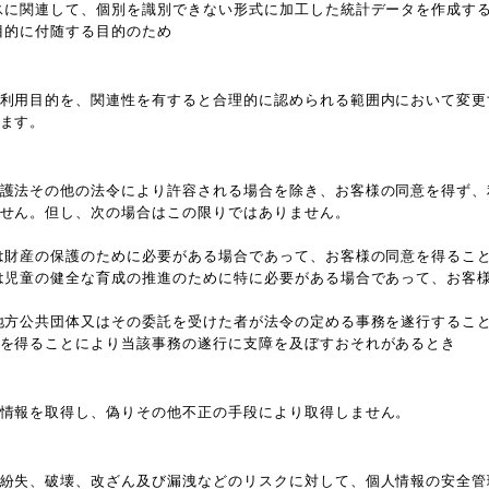
スに関連して、個別を識別できない形式に加工した統計データを作成す
目的に付随する目的のため
利用目的を、関連性を有すると合理的に認められる範囲内において変更
ます。
護法その他の法令により許容される場合を除き、お客様の同意を得ず、
せん。但し、次の場合はこの限りではありません。
は財産の保護のために必要がある場合であって、お客様の同意を得るこ
は児童の健全な育成の推進のために特に必要がある場合であって、お客
地方公共団体又はその委託を受けた者が法令の定める事務を遂行するこ
を得ることにより当該事務の遂行に支障を及ぼすおそれがあるとき
情報を取得し、偽りその他不正の手段により取得しません。
紛失、破壊、改ざん及び漏洩などのリスクに対して、個人情報の安全管