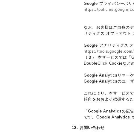
Google プライバシーポ
https://policies.google.
なお、お客様はご自身のデータ
リティクス オプトアウト
Google アナリティクス
https://tools.google.com
（３） 本サービスでは「G
DoubleClick Cook
Google Analyticsリ
Google Analyti
これにより、本サービスではG
傾向をおおよそ把握するた
「Google Analy
です。Google Anal
12. お問い合わせ