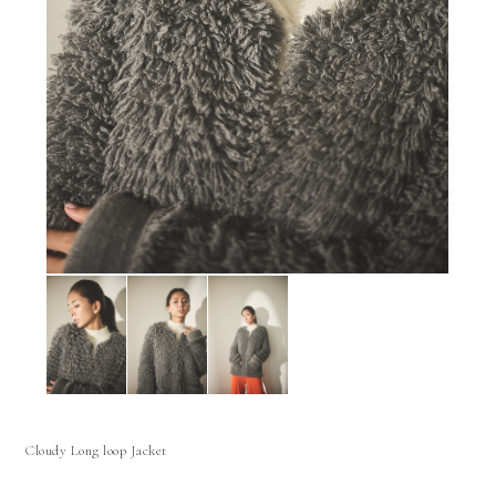
Cloudy Long loop Jacket