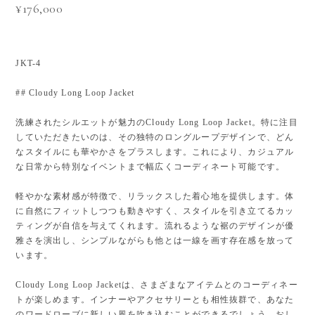
¥176,000
JKT-4
## Cloudy Long Loop Jacket
洗練されたシルエットが魅力のCloudy Long Loop Jacket。特に注目
していただきたいのは、その独特のロングループデザインで、どん
なスタイルにも華やかさをプラスします。これにより、カジュアル
な日常から特別なイベントまで幅広くコーディネート可能です。
軽やかな素材感が特徴で、リラックスした着心地を提供します。体
に自然にフィットしつつも動きやすく、スタイルを引き立てるカッ
ティングが自信を与えてくれます。流れるような裾のデザインが優
雅さを演出し、シンプルながらも他とは一線を画す存在感を放って
います。
Cloudy Long Loop Jacketは、さまざまなアイテムとのコーディネー
トが楽しめます。インナーやアクセサリーとも相性抜群で、あなた
のワードローブに新しい風を吹き込むことができるでしょう。おし