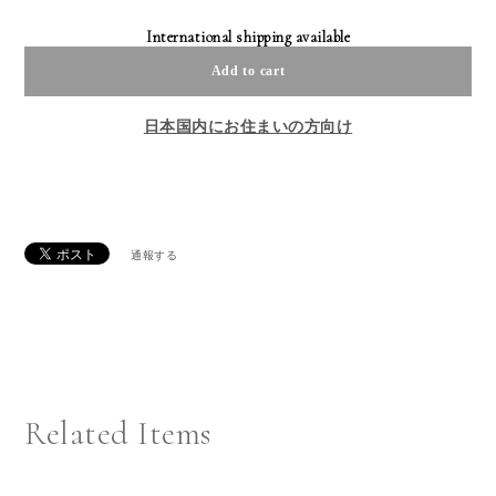
International shipping available
Add to cart
日本国内にお住まいの方向け
通報する
Related Items