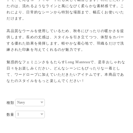
たのは、流れるようなラインと風になびく柔らかな素材感です。こ
れにより、日常的なシーンから特別な場面まで、幅広くお使いいた
だけます。
高品質なウールを使用しているため、秋冬にぴったりの暖かさを提
供します。長めの丈感は、スタイルを引き立てつつ、体型をカバー
する優れた効果を発揮します。軽やかな着心地で、羽織るだけで洗
練された印象を与えてくれるのが魅力です。
魅惑的なフェミニンさをもたらすLong Manteauで、是非おしゃれな
日々をお楽しみください。どんなシーンにもぴったりな一着とし
て、ワードローブに加えていただきたいアイテムです。本商品であ
なたのスタイルをもっと楽しんでください！
種類
数量