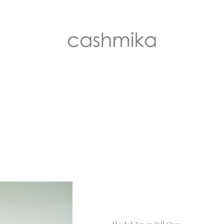
Hooded Zip-up Pull Over