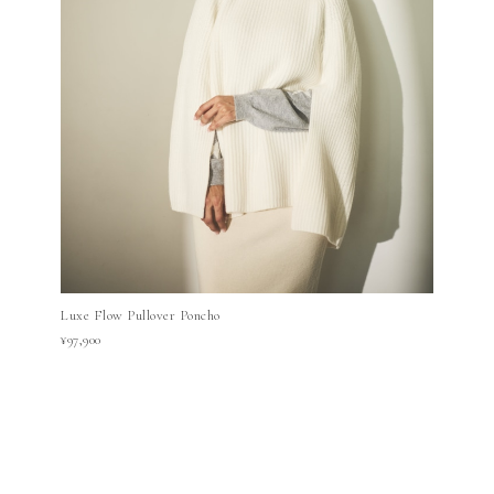
Luxe Flow Pullover Poncho
¥97,900