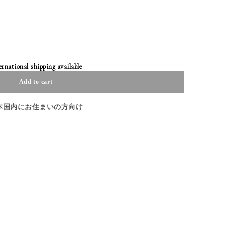
ernational shipping available
Add to cart
本国内にお住まいの方向け