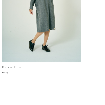
Diamond Dress
¥97,900