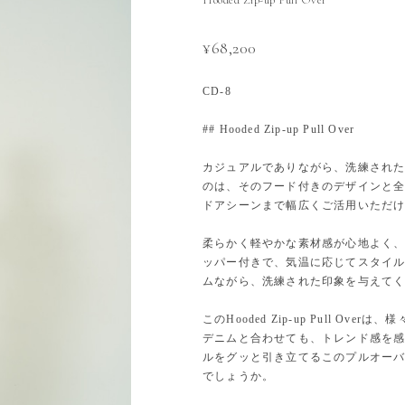
¥68,200
CD-8
## Hooded Zip-up Pull Over
カジュアルでありながら、洗練された雰囲気を
のは、そのフード付きのデザインと
ドアシーンまで幅広くご活用いただ
柔らかく軽やかな素材感が心地よく
ッパー付きで、気温に応じてスタイ
ムながら、洗練された印象を与えて
このHooded Zip-up Pull 
デニムと合わせても、トレンド感を
ルをグッと引き立てるこのプルオー
でしょうか。