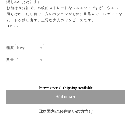
楽しみいただけます。
お袖は８分袖で、比較的ストレートなシルエットですが、ウエスト
周りはゆったり目で、方のラグランがお体に馴染んでエレガントな
ムードを醸し出す、上質な大人のワンピースです。
DR-25
種類
数量
International shipping available
Add to cart
日本国内にお住まいの方向け