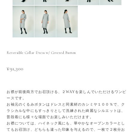
Reversible Collar Dress w/ Covered Button
¥91,300
お襟が前後両方でお召頂ける、２WAYを楽しんでいただけるワンピ
ースです。
お袖元のくるみボタンはドレスと同素材のカシミヤ１００％で、ク
ラシカルな中にもすっきりとして洗練された綺麗なシルエットは、
普段着にも様々な場面でお楽しみいただけます。
お襟については、ハイネック風にも、華やかなオープンカラーとし
てもお召頂け、どちらも違った印象を与えるので、一枚で２枚分お